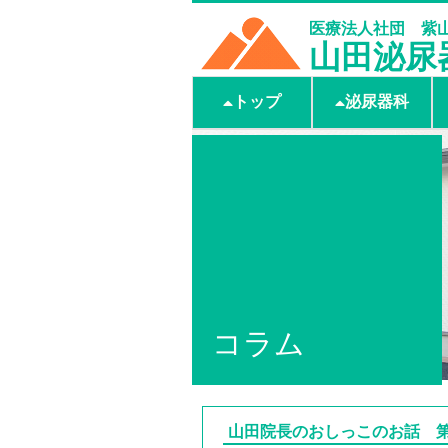
医療法人社団 紫
山田泌尿
トップ
泌尿器科
コラム
山田院長のおしっこのお話 