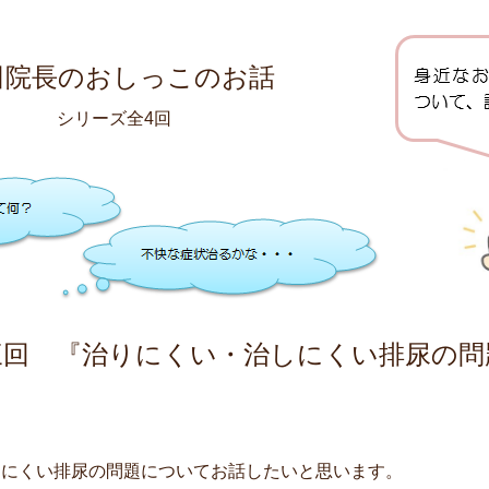
田院長のおしっこのお話
シリーズ全4回
三回 『治りにくい・治しにくい排尿の問
にくい排尿の問題についてお話したいと思います。