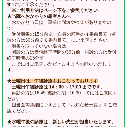
すのでご了承ください。
※ご利用方法はページ下を
ご参照ください
★当院へおかかりの患者さんへ
おかかり当日は、事前に問診や検査がありますの
で、
受付順番の15分前
※
ご自身の順番の４番前目安
（初
診の方は30分前※６番前目安）にご来院ください。
順番を取っていない場合は、
初診の方は受付終了時間の30分前 再診の方は受付
終了時間の15分前
までにはご来院いただきますようお願いいたしま
す。
★
土曜日は、午後診療もおこなっております
土曜日午後診療は 14：00 ～
17:00 までです
。
再診の方は16:45 初診の方は16:30までにはご来院く
ださい。
担当医等詳細につきまして『
お知らせ一覧
』をご確
認ください
★水曜午後の診療は、新しい先生が担当いたします。