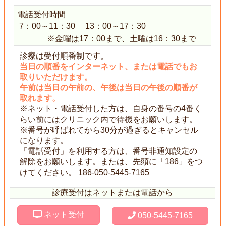
電話受付時間
7：00～11：30
13：00～17：30
※金曜は17：00まで、土曜は16：30まで
診療は受付順番制です。
当日の順番をインターネット、または電話でもお
取りいただけます。
午前は当日の午前の、午後は当日の午後の順番が
取れます。
※ネット・電話受付した方は、自身の番号の4番く
らい前にはクリニック内で待機をお願いします。
※番号が呼ばれてから30分が過ぎるとキャンセル
になります。
「電話受付」を利用する方は、番号非通知設定の
解除をお願いします。または、先頭に「186」をつ
けてください。
186-050-5445-7165
診療受付はネットまたは電話から
ネット受付
050-5445-7165