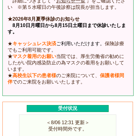
詳細につきまして『
お知らせ一覧
』をご確認くださ
い ※第５水曜日の午後診察は院長が担当します。
★2026年8月夏季休診のお知らせ
8月10日月曜日から8月15日土曜日まで休診いたしま
す。
★
キャッシュレス決済
ご利用いただけます。
保険診療
でもご利用可能です。
★
マスク着用のお願い
当院では、
厚生労働省の勧めに
したがい院内感染防止の為マスクの着用をお願いして
います。
★
高校生以下の患者様
のご来院について、
保護者様同
伴
でのご来院をお願いいたします。
受付状況
＜8/06 12:31 更新＞
受付時間外です。