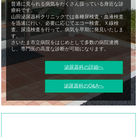
普通に見られる病気をたくさん扱っている身近な診
療科です。
山田泌尿器科クリニックでは各種尿検査・血液検査
を迅速に行い、必要に応じてエコー検査、Ｘ線検
査、尿流検査を行って、病気を早期に発見いたしま
す。
さいたま市立病院をはじめとして多数の病院連携
し、専門医の高度な診断が可能になります。
泌尿器科の詳細へ
泌尿器科のQ&Aへ