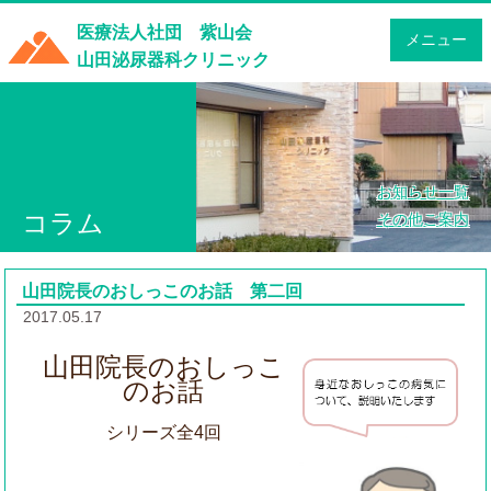
医療法人社団 紫山会
メニュー
山田泌尿器科クリニック
お知らせ一覧
コラム
その他ご案内
山田院長のおしっこのお話 第二回
2017.05.17
山田院長のおしっこ
のお話
シリーズ全4回