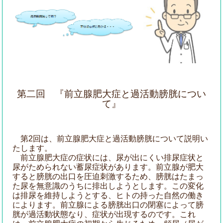
第二回 『前立腺肥大症と過活動膀胱につい
て』
第2回は、前立腺肥大症と過活動膀胱について説明い
たします。
前立腺肥大症の症状には、尿が出にくい排尿症状と
尿がためられない蓄尿症状があります。前立腺が肥大
すると膀胱の出口を圧迫刺激するため、膀胱はたまっ
た尿を無意識のうちに排出しようとします。この変化
は排尿を維持しようとする、ヒトの持った自然の働き
によります。前立腺による膀胱出口の閉塞によって膀
胱が過活動状態なり、症状が出現するのです。これ