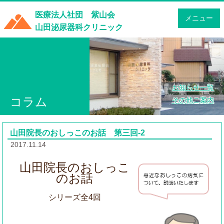
医療法人社団 紫山会
メニュー
山田泌尿器科クリニック
お知らせ一覧
コラム
その他ご案内
山田院長のおしっこのお話 第三回-2
2017.11.14
山田院長のおしっこ
のお話
シリーズ全4回