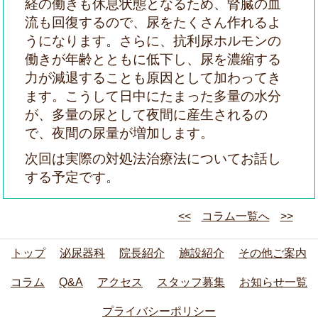
経の働きも休息状態となるため、腎臓の血
流も回復するので、尿をたくさん作れるよ
うになります。さらに、抗利尿ホルモンの
働きが年齢とともに低下し、尿を濃縮する
力が減退することも原因として加わってき
ます。こうして日中にたまった多量の水分
が、多量の尿として夜間に産生されるの
で、夜間の尿量が増加します。
次回は実際の対処法治療法についてお話し
する予定です。
<<
コラム一覧へ
>>
トップ
泌尿器科
院長紹介
施設紹介
その他ご案内
コラム
Q&A
アクセス
スタッフ募集
お知らせ一覧
プライバシーポリシー