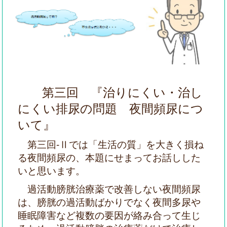
第三回 『治りにくい・治し
にくい排尿の問題 夜間頻尿につ
いて』
第三回-Ⅱでは「生活の質」を大きく損ね
る夜間頻尿の、本題にせまってお話しした
いと思います。
過
活動膀胱治療薬で改善しない夜間頻尿
は、膀胱の過活動ばかりでなく夜間多尿や
睡眠障害など複数の要因が絡み合って生じ