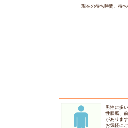
現在の待ち時間、待ち
男性に多
性腫瘍、
がありま
お気軽に