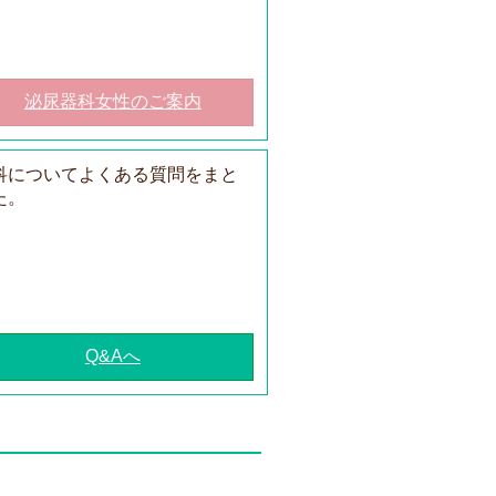
泌尿器科女性のご案内
科についてよくある質問をまと
た。
Q&Aへ