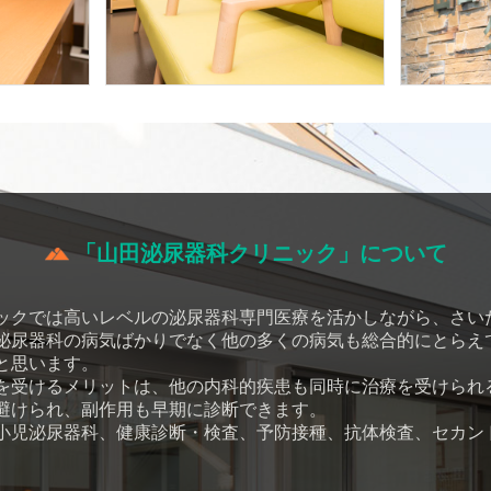
「山田泌尿器科クリニック」について
ックでは高いレベルの泌尿器科専門医療を活かしながら、さい
泌尿器科の病気ばかりでなく他の多くの病気も総合的にとらえ
と思います。
を受けるメリットは、他の内科的疾患も同時に治療を受けられる
避けられ、副作用も早期に診断できます。
小児泌尿器科、健康診断・検査、予防接種、抗体検査、セカン