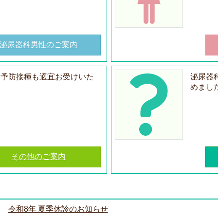
泌尿器科男性のご案内
・予防接種も適宜お受けいた
泌尿器
めまし
その他のご案内
令和8年 夏季休診のお知らせ