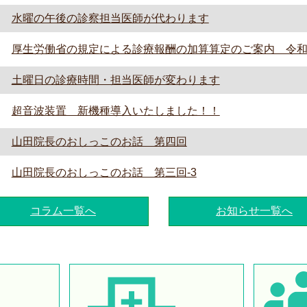
水曜の午後の診察担当医師が代わります
厚生労働省の規定による診療報酬の加算算定のご案内 令和
土曜日の診療時間・担当医師が変わります
超音波装置 新機種導入いたしました！！
山田院長のおしっこのお話 第四回
山田院長のおしっこのお話 第三回-3
コラム一覧へ
お知らせ一覧へ