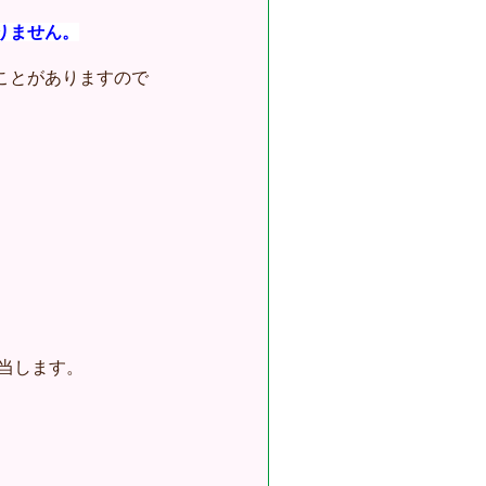
りません。
。
ことがありますので
当します。