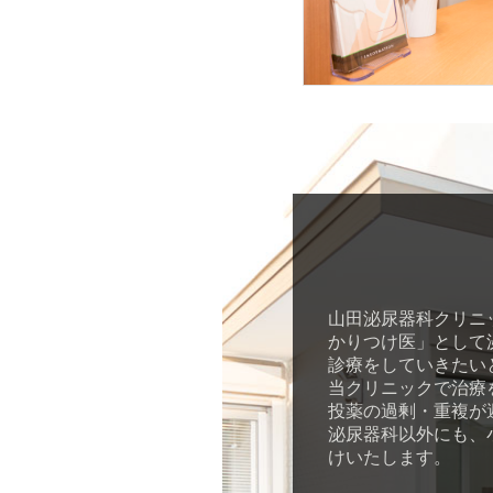
山田泌尿器科クリニ
かりつけ医」として
診療をしていきたい
当クリニックで治療
投薬の過剰・重複が
泌尿器科以外にも、
けいたします。