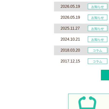
2026.05.19
お知らせ
2026.05.19
お知らせ
2025.11.27
お知らせ
2024.10.21
お知らせ
2018.03.20
コラム
2017.12.15
コラム