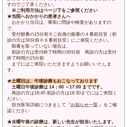
すのでご了承ください。
※ご利用方法はページ下を
ご参照ください
★当院へおかかりの患者さんへ
おかかり当日は、事前に問診や検査がありますの
で、
受付順番の15分前
※
ご自身の順番の４番前目安
（初
診の方は30分前※６番前目安）にご来院ください。
順番を取っていない場合は、
初診の方は受付終了時間の30分前 再診の方は受付
終了時間の15分前
までにはご来院いただきますようお願いいたしま
す。
★
土曜日は、午後診療もおこなっております
土曜日午後診療は 14：00 ～
17:00 までです
。
再診の方は16:45 初診の方は16:30までにはご来院く
ださい。
担当医等詳細につきまして『
お知らせ一覧
』をご確
認ください
★水曜午後の診療は、新しい先生が担当いたします。