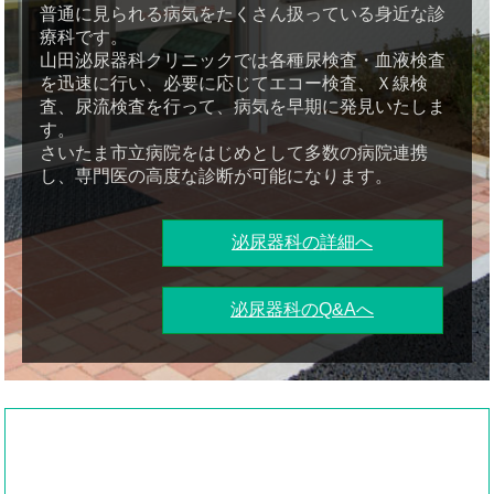
普通に見られる病気をたくさん扱っている身近な診
療科です。
山田泌尿器科クリニックでは各種尿検査・血液検査
を迅速に行い、必要に応じてエコー検査、Ｘ線検
査、尿流検査を行って、病気を早期に発見いたしま
す。
さいたま市立病院をはじめとして多数の病院連携
し、専門医の高度な診断が可能になります。
泌尿器科の詳細へ
泌尿器科のQ&Aへ