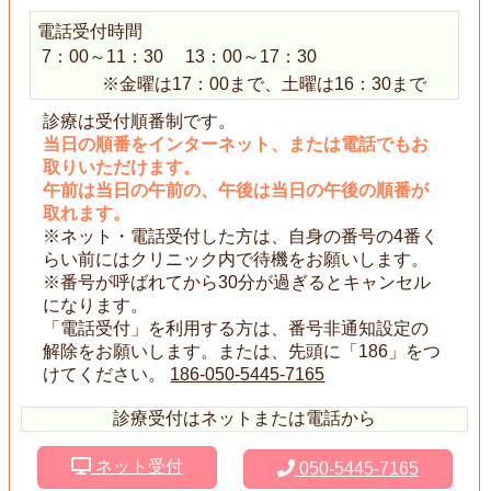
電話受付時間
7：00～11：30
13：00～17：30
※金曜は17：00まで、土曜は16：30まで
診療は受付順番制です。
当日の順番をインターネット、または電話でもお
取りいただけます。
午前は当日の午前の、午後は当日の午後の順番が
取れます。
※ネット・電話受付した方は、自身の番号の4番く
らい前にはクリニック内で待機をお願いします。
※番号が呼ばれてから30分が過ぎるとキャンセル
になります。
「電話受付」を利用する方は、番号非通知設定の
解除をお願いします。または、先頭に「186」をつ
けてください。
186-050-5445-7165
診療受付はネットまたは電話から
ネット受付
050-5445-7165