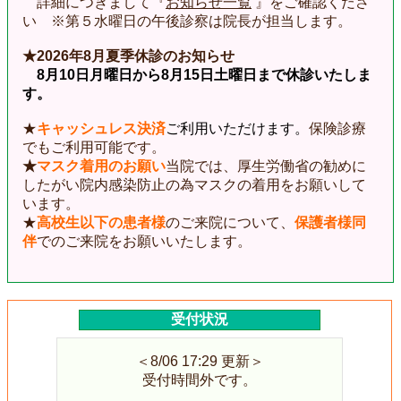
詳細につきまして『
お知らせ一覧
』をご確認くださ
い ※第５水曜日の午後診察は院長が担当します。
★2026年8月夏季休診のお知らせ
8月10日月曜日から8月15日土曜日まで休診いたしま
す。
★
キャッシュレス決済
ご利用いただけます。
保険診療
でもご利用可能です。
★
マスク着用のお願い
当院では、
厚生労働省の勧めに
したがい院内感染防止の為マスクの着用をお願いして
います。
★
高校生以下の患者様
のご来院について、
保護者様同
伴
でのご来院をお願いいたします。
受付状況
＜8/06 17:29 更新＞
受付時間外です。